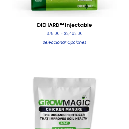
DIEHARD™ Injectable
$
78.00
-
$
2,462.00
Seleccionar Opciones