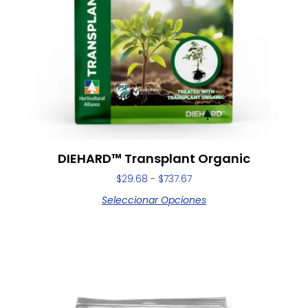
DIEHARD™ Transplant Organic
$
29.68
-
$
737.67
Seleccionar Opciones