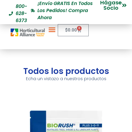
Hágase
¡Envío GRATIS En Todos
800-
Socio
Los Pedidos! Compra
628-
Ahora
6373
0
$
0.00
Todos los productos
Echa un vistazo a nuestros productos