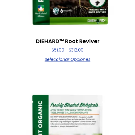
DIEHARD™ Root Reviver
$
51.00
-
$
312.00
Seleccionar Opciones