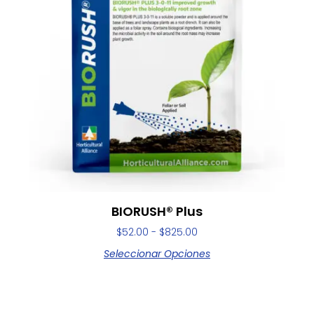
BIORUSH® Plus
$
52.00
-
$
825.00
Seleccionar Opciones