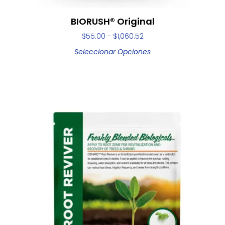
BIORUSH® Original
$
55.00
-
$
1,060.52
Seleccionar Opciones