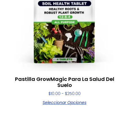
Pastilla GrowMagic Para La Salud Del
Suelo
$
10.00
-
$
250.00
Seleccionar Opciones