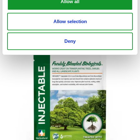
Allow all
$
19.99
-
$
616.95
Seleccionar Opciones
Allow selection
Deny