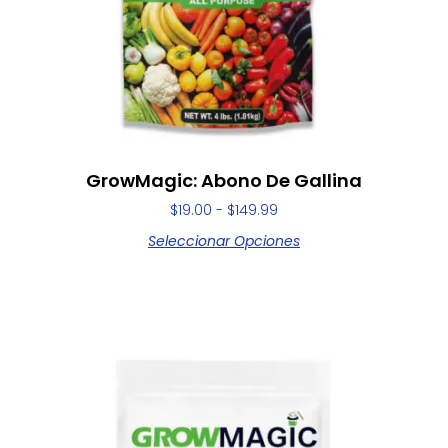
GrowMagic: Abono De Gallina
$
19.00
-
$
149.99
Seleccionar Opciones